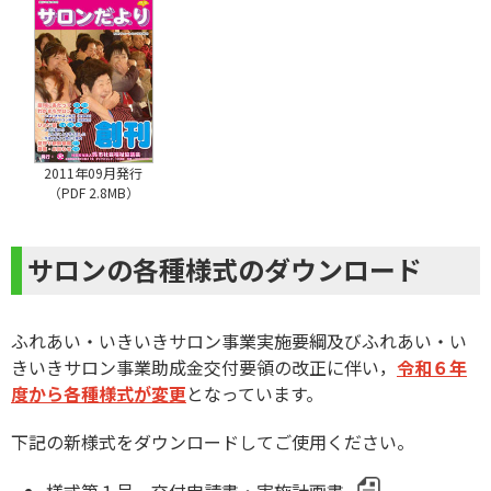
2011年09月発行
（PDF 2.8MB）
サロンの各種様式のダウンロード
ふれあい・いきいきサロン事業実施要綱及びふれあい・い
きいきサロン事業助成金交付要領の改正に伴い，
令和６年
度から各種様式が変更
となっています。
下記の新様式をダウンロードしてご使用ください。
様式第１号 交付申請書・実施計画書