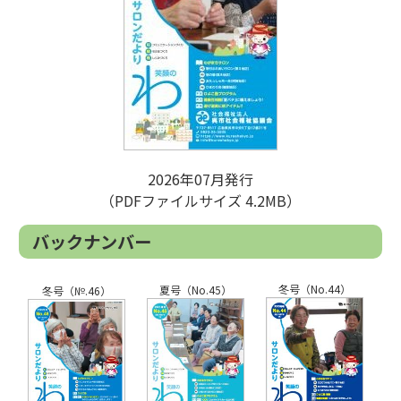
2026年07月発行
（PDFファイルサイズ 4.2MB）
バックナンバー
冬号（No.44）
夏号（No.45）
冬号（№.46）