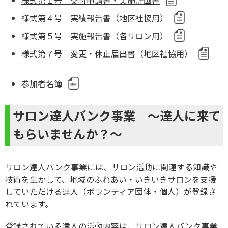
様式第４号 実績報告書（地区社協用）
様式第５号 実施報告書（各サロン用）
様式第７号 変更・休止届出書（地区社協用）
参加者名簿
サロン達人バンク事業 ～達人に来て
もらいませんか？～
サロン達人バンク事業には、サロン活動に関連する知識や
技術を生かして、地域のふれあい・いきいきサロンを支援
していただける達人（ボランティア団体・個人）が登録さ
れています。
登録されている達人の活動内容は、サロン達人バンク事業