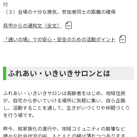
（３）会場の十分な換気，参加者同士の距離の確保
呉市からの通知文（全文）
「通いの場」での安心・安全のための活動ポイント
ふれあい・いきいきサロンとは
ふれあい・いきいきサロンは高齢者をはじめ、地域住民
が、自宅から歩いていける場所に気軽に集い、自ら企画
し、活動することを通して、生きがいづくりや仲間づくり
を行う場です。
昨今、核家族化の進行や、地域コミュニティの崩壊など
様々な社会状況の中、人と人との縁は薄れつつあります。