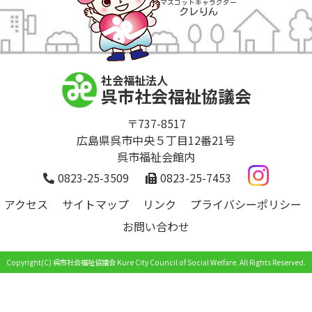
マスコットキャラクター
クレりん
社会福祉法人
呉市社会福祉協議会
〒737-8517
広島県呉市中央５丁目12番21号
呉市福祉会館内
0823-25-3509
0823-25-7453
アクセス
サイトマップ
リンク
プライバシーポリシー
お問い合わせ
Copyright(C) 呉市社会福祉協議会 Kure City Council of Social Welfare. All Rights Reserved.