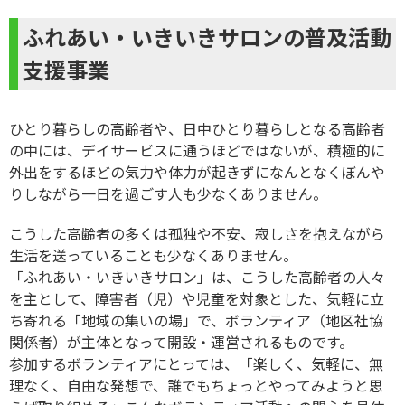
ふれあい・いきいきサロンの普及活動
支援事業
ひとり暮らしの高齢者や、日中ひとり暮らしとなる高齢者
の中には、デイサービスに通うほどではないが、積極的に
外出をするほどの気力や体力が起きずになんとなくぼんや
りしながら一日を過ごす人も少なくありません。
こうした高齢者の多くは孤独や不安、寂しさを抱えながら
生活を送っていることも少なくありません。
「ふれあい・いきいきサロン」は、こうした高齢者の人々
を主として、障害者（児）や児童を対象とした、気軽に立
ち寄れる「地域の集いの場」で、ボランティア（地区社協
関係者）が主体となって開設・運営されるものです。
参加するボランティアにとっては、「楽しく、気軽に、無
理なく、自由な発想で、誰でもちょっとやってみようと思