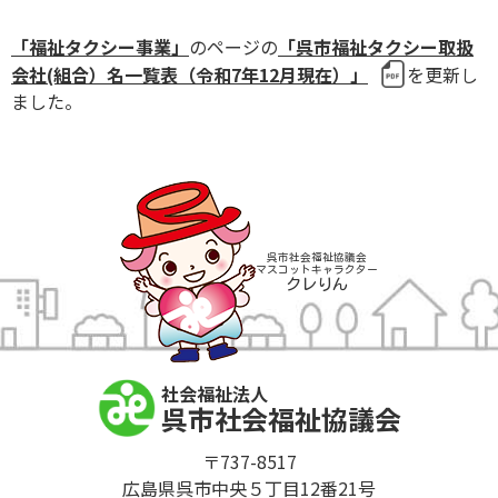
「福祉タクシー事業」
のページの
「呉市福祉タクシー取扱
会社(組合）名一覧表（令和7年12月現在）」
を更新し
ました。
呉市社会福祉協議会
マスコットキャラクター
クレりん
社会福祉法人
呉市社会福祉協議会
〒737-8517
広島県呉市中央５丁目12番21号