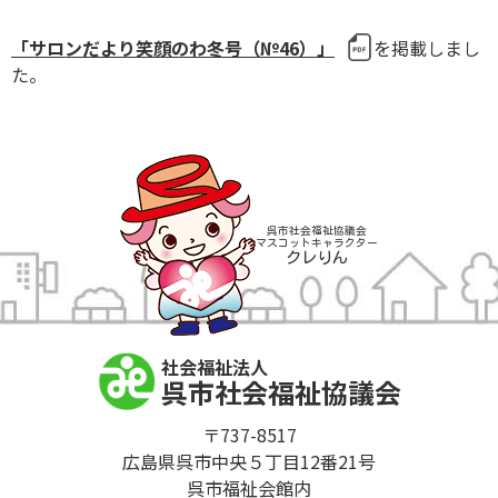
「サロンだより笑顔のわ冬号（№46）」
を掲載しまし
た。
呉市社会福祉協議会
マスコットキャラクター
クレりん
社会福祉法人
呉市社会福祉協議会
〒737-8517
広島県呉市中央５丁目12番21号
呉市福祉会館内