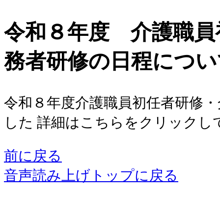
令和８年度 介護職員
務者研修の日程につい
令和８年度介護職員初任者研修・
した 詳細はこちらをクリックし
前に戻る
音声読み上げトップに戻る